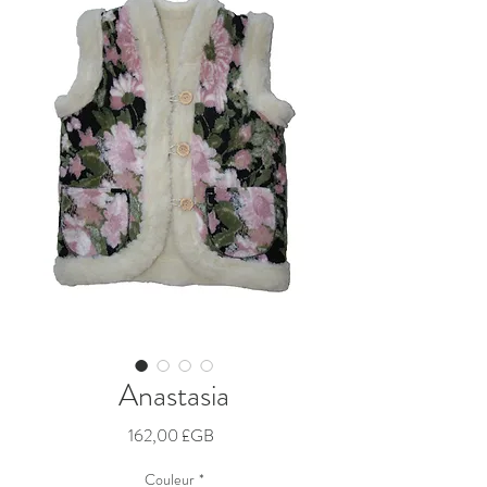
Anastasia
Prix
162,00 £GB
Couleur
*