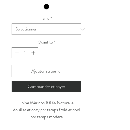
Taille
*
Quantité
*
Ajouter au panier
Commander et payer
Laine Mérinos 100% Naturelle
douillet et cosy par temps froid et cool
par temps modere
♥